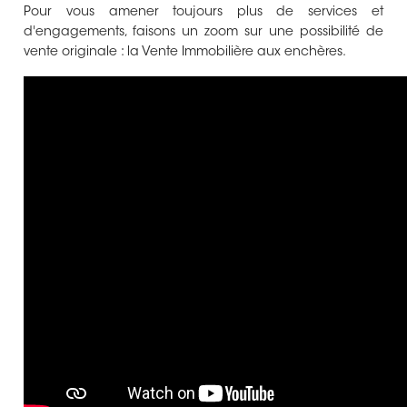
Pour vous amener toujours plus de services et
d'engagements, faisons un zoom sur une possibilité de
vente originale : la Vente Immobilière aux enchères.