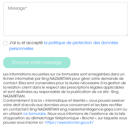
J'ai lu et accepté
la politique de protection des données
personnelles
Envoyer votre message
Les informations recueillies sur ce formulaire sont enregistrées dans un
fichier informatisé par Sing
NAZARETIAN
pour gérer votre demande de
contact. Elles sont conservées pour la durée nécessaire à la gestion de
la relation client dans le respect des prescriptions légales applicables
et sont destinées au responsable de la publication de ce site : Sing
NAZARETIAN
.
Conformément à la loi « informatique et libertés », vous pouvez exercer
votre droit d'accès aux données vous concernant et les faire rectifier
en contactant Sing
NAZARETIAN
sing.nazaretian@agence-gaya.com ou
en utilisant
ce formulaire
. Nous vous informons de l’existence de la liste
d'opposition au démarchage téléphonique « Bloctel », sur laquelle vous
pouvez vous inscrire ici :
https://www.bloctel.gouv.fr/